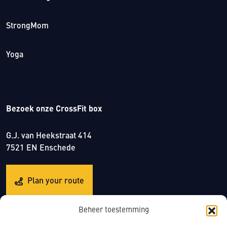
StrongMom
Yoga
Bezoek onze CrossFit box
G.J. van Heekstraat 414
7521 EN Enschede
Plan your route
Beheer toestemming